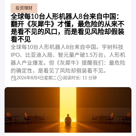
投资理财
全球每10台人形机器人8台来自中国：
翻开《灰犀牛》才懂，最危险的从来不
是看不见的风口，而是看见风险却假装
看不见
全球每10台人形机器人8台来自中国。宇树科技
IPO、比亚迪入局、智元量产破1.5万台，人形机
器人产业爆发。但《灰犀牛》提醒我们：最危险
的确定性，是看见了风险却假装看不见。
2026年8月4日星期二
阅读时长: 11 分钟