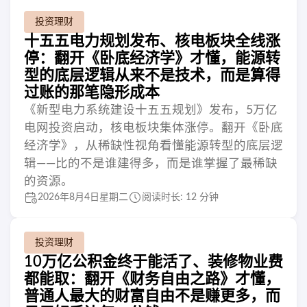
投资理财
十五五电力规划发布、核电板块全线涨
停：翻开《卧底经济学》才懂，能源转
型的底层逻辑从来不是技术，而是算得
过账的那笔隐形成本
《新型电力系统建设十五五规划》发布，5万亿
电网投资启动，核电板块集体涨停。翻开《卧底
经济学》，从稀缺性视角看懂能源转型的底层逻
辑——比的不是谁建得多，而是谁掌握了最稀缺
的资源。
2026年8月4日星期二
阅读时长: 12 分钟
投资理财
10万亿公积金终于能活了、装修物业费
都能取：翻开《财务自由之路》才懂，
普通人最大的财富自由不是赚更多，而