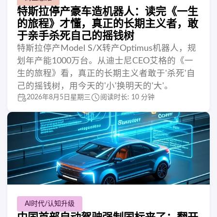
特斯拉停产豪车造机器人：读完《一生
的旅程》才懂，真正的长期主义者，敢
于亲手杀死自己的摇钱树
特斯拉停产Model S/X转产Optimus机器人，规
划年产能1000万台。从迪士尼CEO艾格的《一
生的旅程》看，真正的长期主义者敢于'杀死'自
己的摇钱树，用今天的'小'换明天的'大'。
2026年8月5日星期三
阅读时长: 10 分钟
AI时代/认知升级