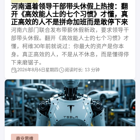
河南逼着领导干部带头休假上热搜：翻
开《高效能人士的七个习惯》才懂，真
正高效的人不是拼命加班而是敢停下来
河南六部门联合发布带薪休假新政，要求领导干
部带头休假。翻开《高效能人士的七个习惯》才
懂，柯维30年前就说过：你最大的资产是你本
身。真正高效的人，不是从不休息，而是懂得停
下来磨锯子。
2026年8月6日星期四
阅读时长: 13 分钟
商业思维