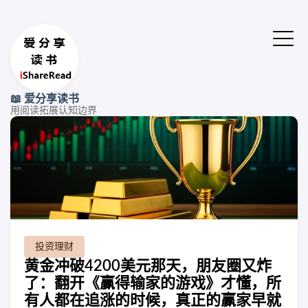
📖 爱分享读书
用阅读拓展认知边界
投资理财
黄金冲破4200美元那天，朋友圈又炸
了：翻开《赢得输家的游戏》才懂，所
有人都在追涨的时候，真正的赢家早就