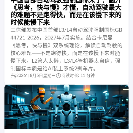
中国首部自动驾驶强制国标来了：翻开
《思考，快与慢》才懂，自动驾驶最大
的难题不是跑得快，而是在该慢下来的
时候能慢下来
工信部发布中国首部L3/L4自动驾驶强制国标GB
44721-2026，2027年7月实施。结合卡尼曼
《思考，快与慢》双系统理论，解读自动驾驶的
核心难题——不是跑得快，而是在该慢下来时能
慢下来。L2管人太懒，L3/L4管机器太自信，强
制国标本质是给AI装上系统2刹车片。
2026年8月5日星期三
阅读时长: 11 分钟