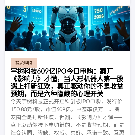
投资理财
宇树科技609亿IPO今日申购：翻开
《影响力》才懂，当人形机器人第一股
遇上打新狂欢，真正驱动你的不是收益
预期，而是六种隐藏的心理开关
今天宇树科技正式开启科创板IPO申购，发行价
150.80元/股，市值609亿，中签率仅万二。朋
友圈全是打新狂欢，但翻开《影响力》才懂——
真正驱动你按下申购键的，不是收益预期，而是
社会认同、稀缺、权威、喜好、承诺一致、互惠