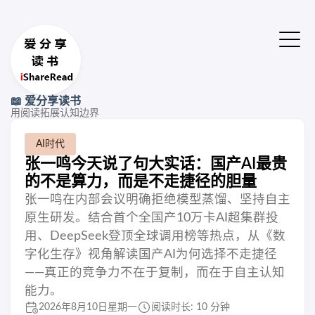
📖 爱分享读书
用阅读拓展认知边界
AI时代
张一鸣今天说了句大实话：国产AI最贵
的不是算力，而是不走捷径的胆量
张一鸣在内部会议明确拒绝模型蒸馏、坚持自主
原生研发。结合首个全国产10万卡AI超集群投
用、DeepSeek登顶全球调用榜等热点，从《数
字化生存》视角解读国产AI为何选择不走捷径
——真正的竞争力不在于复制，而在于自主认知
能力。
2026年8月10日星期一
阅读时长: 10 分钟