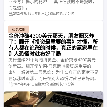
业长青》揭示的秘密——真正值钱的不是报时，
而是造钟。
2026年8月8日星期六
阅读时长: 9 分钟
投资理财
金价冲破4300美元那天，朋友圈又炸
了：翻开《投资最重要的事》才懂，所
有人都在追涨的时候，真正的赢家早在
别人恐慌时就布好了局
央行连续21个月增持黄金、金价突破4300美元
创新高。翻开霍华德·马克斯《投资最重要的
事》，解读第二层思维：为什么真正的赢家不是
在暴涨时追涨，而是在别人恐慌时就已布好局。
2026年8月8日星期六
阅读时长: 8 分钟