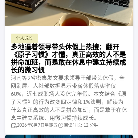
个人成长
多地逼着领导带头休假上热搜：翻开
《原子习惯》才懂，真正高效的人不是
拼命加班，而是敢在休息中建立持续成
长的微习惯
河南等9省密集发文要求领导干部带头休假，全
网刷屏。人社部数据显示带薪休假落实率仅
60%，近七成职场人没休完年假。本文结合《原
子习惯》的行为改变四定律和1%法则，解读为
什么真正高效的人不是拼命加班，而是敢于在休
息中建立系统、用微习惯持续成长。
2026年8月7日星期五
阅读时长: 12 分钟