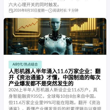
六大心理开关的同时触发。
2026年8月10日星期一
阅读时长: 9 分钟
AI时代/热点结合
人形机器人半年涌入11.6万家企业：翻
开《资治通鉴》才懂，中国制造的每次
产业爆发都不是突然发生的
2026上半年人形机器人新设企业11.6万户，具
身智能融资935亿，全球每10台8台来自中国。
但11.6万家企业里99%可能在陪跑。翻开《资治
通鉴》，看懂产业爆发背后的积累逻辑与兴衰规