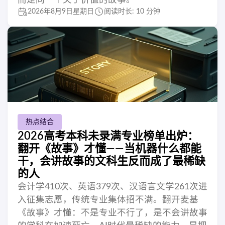
2026年8月9日星期日
阅读时长: 10 分钟
热点结合
2026高考本科未录满专业榜单出炉：
翻开《故事》才懂——当机器什么都能
干，会讲故事的文科生反而成了最稀缺
的人
会计学410次、英语379次、汉语言文学261次进
入征集志愿，传统专业集体招不满。翻开麦基
《故事》才懂：不是专业不行了，是不会讲故事