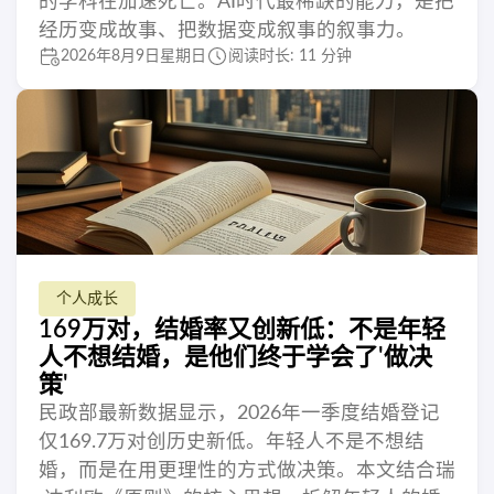
的学科在加速死亡。AI时代最稀缺的能力，是把
经历变成故事、把数据变成叙事的叙事力。
2026年8月9日星期日
阅读时长: 11 分钟
个人成长
169万对，结婚率又创新低：不是年轻
人不想结婚，是他们终于学会了'做决
策'
民政部最新数据显示，2026年一季度结婚登记
仅169.7万对创历史新低。年轻人不是不想结
婚，而是在用更理性的方式做决策。本文结合瑞