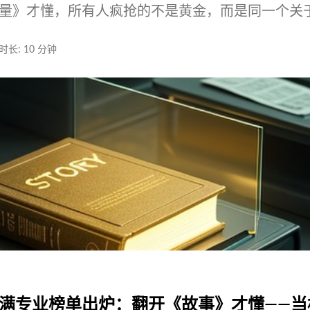
量》才懂，所有人疯抢的不是黄金，而是同一个关
时长: 10 分钟
录满专业榜单出炉：翻开《故事》才懂——