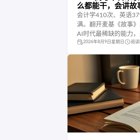
么都能干，会讲故
会计学410次、英语3
满。翻开麦基《故事》
AI时代最稀缺的能力
2026年8月9日星期日
阅读