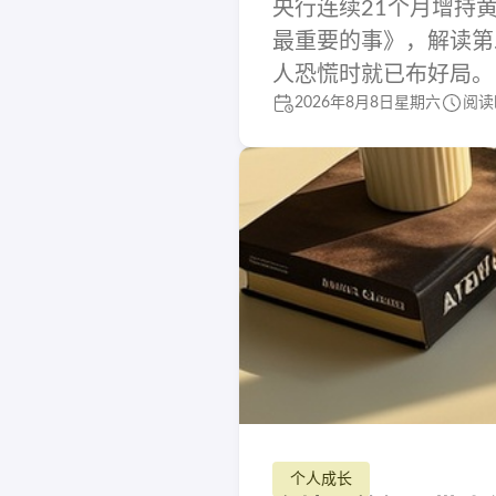
央行连续21个月增持黄
最重要的事》，解读第
人恐慌时就已布好局。
2026年8月8日星期六
阅读
个人成长