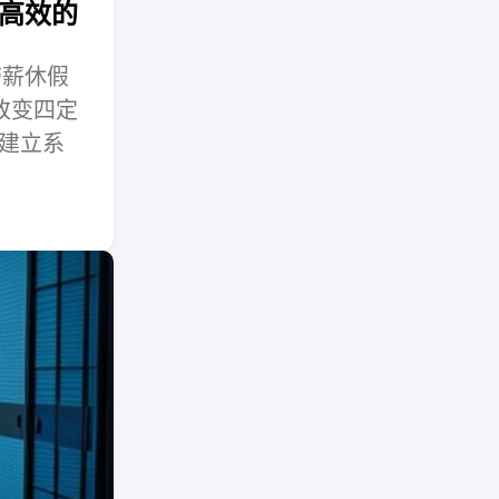
高效的
带薪休假
改变四定
建立系