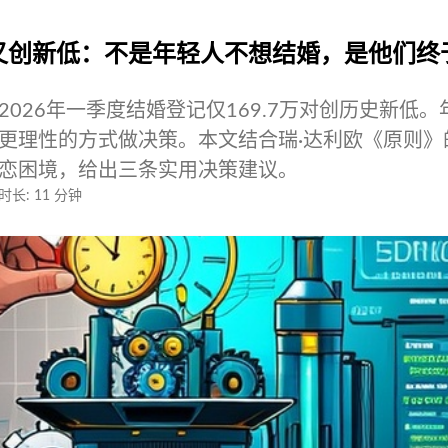
率又创新低：不是年轻人不想结婚，是他们终
026年一季度结婚登记仅169.7万对创历史新低。
更理性的方式做决策。本文结合瑞·达利欧《原则》
恋困境，给出三条实用决策建议。
时长: 11 分钟