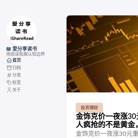
📖 爱分享读书
用阅读拓展认知边界
首页
归档
分类
标签
关于
投资理财
金饰克价一夜涨30
人疯抢的不是黄金
金饰克价一夜涨30元重