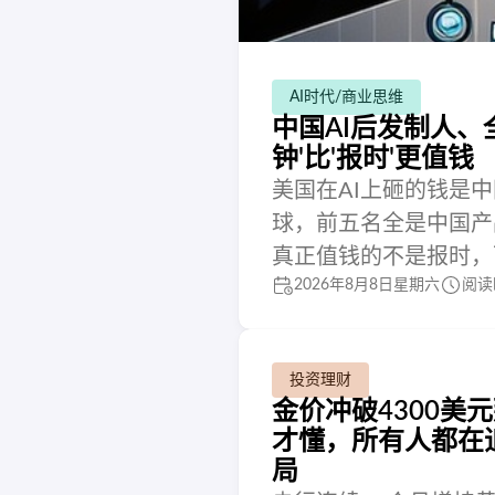
AI时代/商业思维
中国AI后发制人
钟'比'报时'更值钱
美国在AI上砸的钱是中
球，前五名全是中国产
真正值钱的不是报时，
2026年8月8日星期六
阅读
投资理财
金价冲破4300
才懂，所有人都在
局