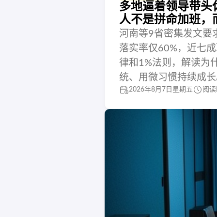
多地逼着领导带头
人不是拼命加班，
河南等9省密集发文要
落实率仅60%，近七
律和1%法则，解读为
统、用微习惯持续成长
2026年8月7日星期五
阅读