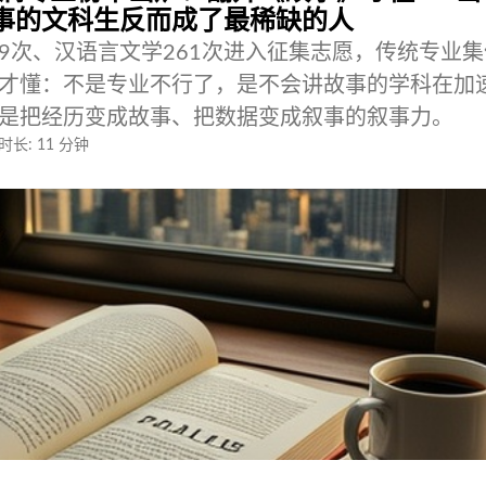
事的文科生反而成了最稀缺的人
79次、汉语言文学261次进入征集志愿，传统专业
才懂：不是专业不行了，是不会讲故事的学科在加
，是把经历变成故事、把数据变成叙事的叙事力。
时长: 11 分钟