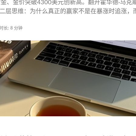
金、金价突破4300美元创新高。翻开霍华德·马克
二层思维：为什么真正的赢家不是在暴涨时追涨，
时长: 8 分钟