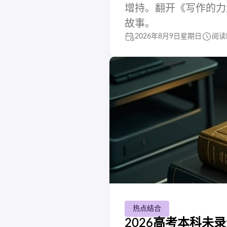
增持。翻开《写作的力
故事。
2026年8月9日星期日
阅读
热点结合
2026高考本科未