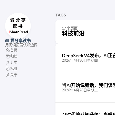
TAGS
17 个页面
科技前沿
📖 爱分享读书
用阅读拓展认知边界
首页
DeepSeek V4发布，A
归档
2026年4月30日星期四
分类
标签
关于
当AI开始说错话，我们该
2026年4月28日星期二