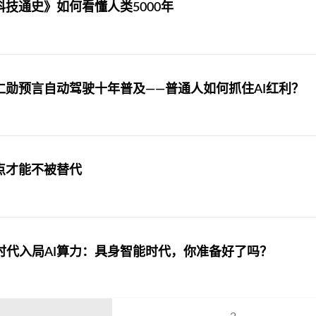
科技通史》如何看懂人类5000年
仁勋预言自动驾驶十年普及——普通人如何抓住AI红利？
点才能不被替代
时代入局AI算力：具身智能时代，你准备好了吗？