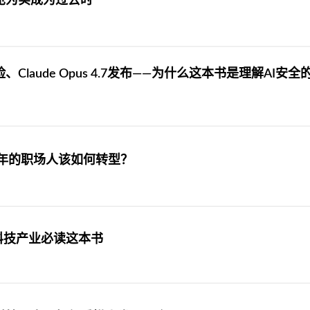
见为实成为过去时
Claude Opus 4.7发布——为什么这本书是理解AI安全
26年的职场人该如何转型？
科技产业必读这本书