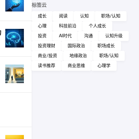
标签云
成长
阅读
认知
职场/认知
心理
科技前沿
个人成长
的
投资
AI时代
沟通
认知升级
投资理财
国际政治
职场成长
商业/投资
地缘政治
职场/认知
读书推荐
商业思维
心理学