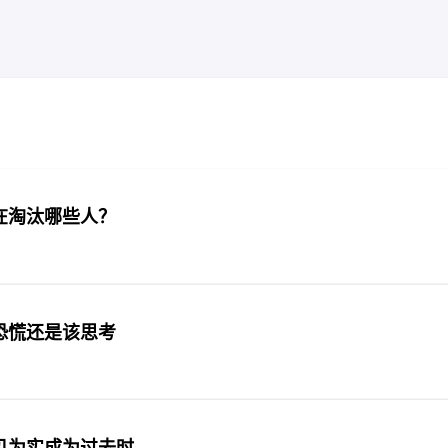
I正在淘汰哪些人？
恐慌还是该思考