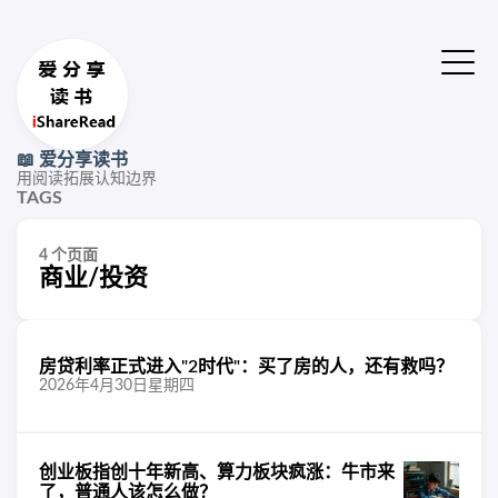
📖 爱分享读书
用阅读拓展认知边界
TAGS
4 个页面
商业/投资
房贷利率正式进入"2时代"：买了房的人，还有救吗？
2026年4月30日星期四
创业板指创十年新高、算力板块疯涨：牛市来
了，普通人该怎么做？