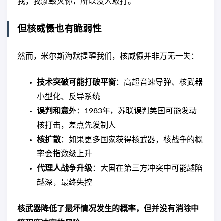
我，我就毁灭你，所以没人敢打。
但核威慑也有脆弱性
然而，米尔斯海默提醒我们，核威慑并非万无一失：
技术突破可能打破平衡
：高超音速导弹、核武器
小型化、反导系统
误判和意外
：1983年，苏联误判美国可能发动
核打击，差点先发制人
核扩散
：如果更多国家获得核武器，核战争的概
率会指数级上升
代理人战争升级
：大国在第三方冲突中可能越陷
越深，最终失控
核武器降低了最坏情况发生的概率，但并没有消除中