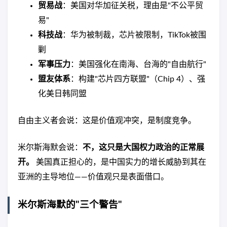
贸易战
：美国对华加征关税，理由是"不公平贸
易"
科技战
：华为被制裁，芯片被限制，TikTok被围
剿
军事压力
：美国强化在南海、台海的"自由航行"
盟友体系
：构建"芯片四方联盟"（Chip 4）、强
化美日韩同盟
自由主义者会说：这是价值观冲突，是制度竞争。
米尔斯海默会说：
不，这只是大国权力政治的正常展
开。
美国真正担心的，是中国实力的增长威胁到其在
亚洲的主导地位——价值观只是表面借口。
米尔斯海默的"三个警告"