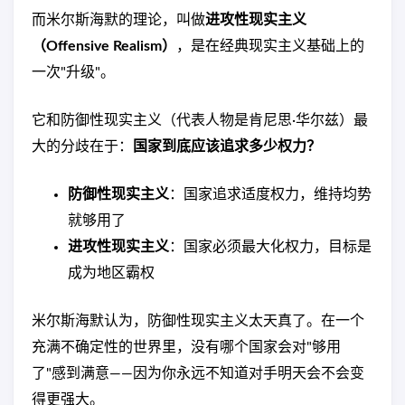
而米尔斯海默的理论，叫做
进攻性现实主义
（Offensive Realism）
，是在经典现实主义基础上的
一次"升级"。
它和防御性现实主义（代表人物是肯尼思·华尔兹）最
大的分歧在于：
国家到底应该追求多少权力？
防御性现实主义
：国家追求适度权力，维持均势
就够用了
进攻性现实主义
：国家必须最大化权力，目标是
成为地区霸权
米尔斯海默认为，防御性现实主义太天真了。在一个
充满不确定性的世界里，没有哪个国家会对"够用
了"感到满意——因为你永远不知道对手明天会不会变
得更强大。