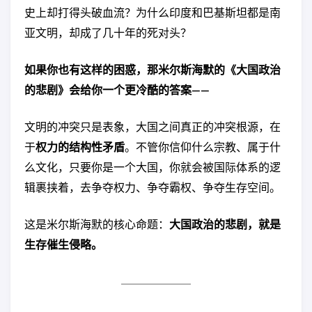
史上却打得头破血流？为什么印度和巴基斯坦都是南
亚文明，却成了几十年的死对头？
如果你也有这样的困惑，那米尔斯海默的《大国政治
的悲剧》会给你一个更冷酷的答案——
文明的冲突只是表象，大国之间真正的冲突根源，在
于
权力的结构性矛盾
。不管你信仰什么宗教、属于什
么文化，只要你是一个大国，你就会被国际体系的逻
辑裹挟着，去争夺权力、争夺霸权、争夺生存空间。
这是米尔斯海默的核心命题：
大国政治的悲剧，就是
生存催生侵略。