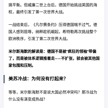
搞平衡。但威廉二世上台后，德国开始挑战英国的海
权，最终引发了第一次世界大战。
一战结束后，《凡尔赛条约》压得德国喘不过气。德
国人感到屈辱，纳粹趁机崛起，希特勒再次挑战整个
欧洲秩序，引发了第二次世界大战。
米尔斯海默的解读是：德国不是被"疯狂的领袖"带偏
了，而是被体系逻辑推着走——不扩张，就会被其他国
家包围和压制。
美苏冷战：为何没有打起来？
等等，米尔斯海默不是说大国必然冲突吗？那冷战为
什么没有演变成热战？