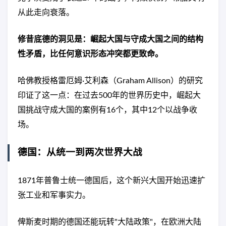
从此走向衰落。
修昔底德的洞见是：崛起大国与守成大国之间的结构
性矛盾，比任何意识形态冲突都更致命。
哈佛教授格雷厄姆·艾利森（Graham Allison）的研究
印证了这一点：在过去500年的世界历史中，崛起大
国挑战守成大国的案例有16个，其中12个以战争收
场。
德国：从统一到两次世界大战
1871年普鲁士统一德国后，这个新兴大国开始迅速扩
张工业和军事实力。
俾斯麦时期的德国还能玩转"大陆政策"，在欧洲大陆