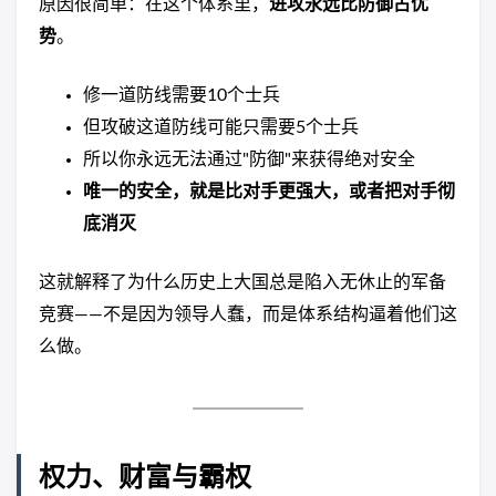
原因很简单：在这个体系里，
进攻永远比防御占优
势
。
修一道防线需要10个士兵
但攻破这道防线可能只需要5个士兵
所以你永远无法通过"防御"来获得绝对安全
唯一的安全，就是比对手更强大，或者把对手彻
底消灭
这就解释了为什么历史上大国总是陷入无休止的军备
竞赛——不是因为领导人蠢，而是体系结构逼着他们这
么做。
权力、财富与霸权