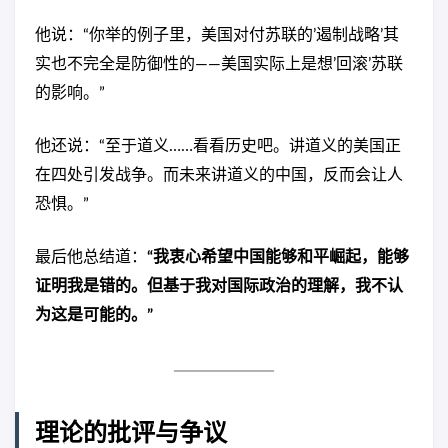
他说：“你举的例子里，美国对付苏联的’遏制战略’其
实也不完全是防御性的——美国实际上是想’回滚’苏联
的影响。”
他还说：“至于道义……看看历史吧。讲道义的美国正
在四处引发战争。而未来讲道义的中国，反而会让人
恐惧。”
最后他总结道：
“我衷心希望中国能够和平崛起，能够
证明我是错的。但基于我对国际政治的理解，我不认
为这是可能的。”
理论的批评与争议