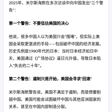
2025年，米尔斯海默在多次访谈中向中国发出"三个警
告"：
第一个警告：不要低估美国的决心
他说，很多中国人以为美国只会"围堵"，但实际上美
国会采取更激进的手段——包括破坏中国的经济发展。
历史先例是1980年代的日本：当时日本经济如日中
天，美国通过《广场协议》逼日元升值，导致日本陷
入"失去的二十年"。
第二个警告：遏制只是开始，美国会寻求"回滚"
米尔斯海默警告说，美国不满足于遏制，而是想要削
弱中国。美国可能会试图破坏中国与其他亚洲国家的
关系，甚至在中国内部制造分裂。