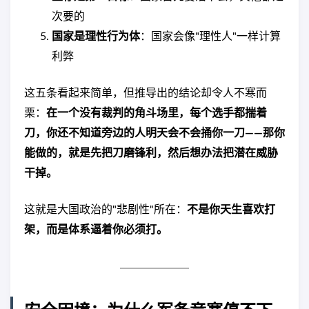
次要的
国家是理性行为体
：国家会像"理性人"一样计算
利弊
这五条看起来简单，但推导出的结论却令人不寒而
栗：
在一个没有裁判的角斗场里，每个选手都揣着
刀，你还不知道旁边的人明天会不会捅你一刀——那你
能做的，就是先把刀磨锋利，然后想办法把潜在威胁
干掉。
这就是大国政治的"悲剧性"所在：
不是你天生喜欢打
架，而是体系逼着你必须打。