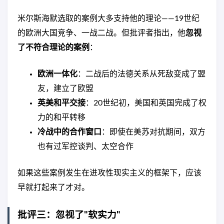
米尔斯海默选取的案例大多支持他的理论——19世纪
的欧洲大国竞争、一战二战。但批评者指出，他
忽视
了不符合理论的案例
：
欧洲一体化
：二战后的法德关系从死敌变成了盟
友，建立了欧盟
英美和平交接
：20世纪初，美国和英国完成了权
力的和平转移
冷战中的合作窗口
：即使在美苏对抗期间，双方
也有过军控谈判、太空合作
如果这些案例发生在进攻性现实主义的框架下，应该
早就打起来了才对。
批评三：忽视了"软实力"