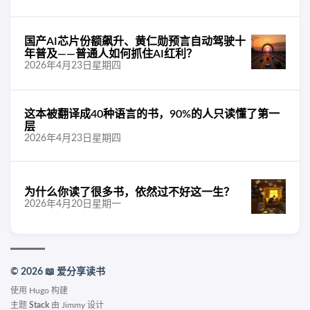
国产AI芯片份额飙升、黄仁勋预言自动驾驶十
年普及——普通人如何抓住AI红利？
2026年4月23日星期四
这本被翻译成40种语言的书，90%的人只读懂了第一
层
2026年4月23日星期四
为什么你读了很多书，依然过不好这一生？
2026年4月20日星期一
© 2026 📖 爱分享读书
使用
Hugo
构建
主题
Stack
由
Jimmy
设计