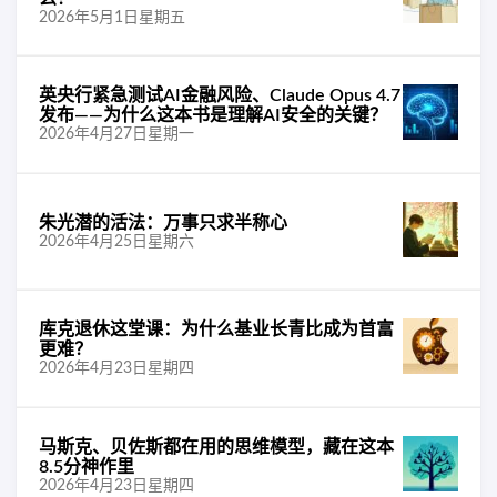
2026年5月1日星期五
英央行紧急测试AI金融风险、Claude Opus 4.7
发布——为什么这本书是理解AI安全的关键？
2026年4月27日星期一
朱光潜的活法：万事只求半称心
2026年4月25日星期六
库克退休这堂课：为什么基业长青比成为首富
更难？
2026年4月23日星期四
马斯克、贝佐斯都在用的思维模型，藏在这本
8.5分神作里
2026年4月23日星期四