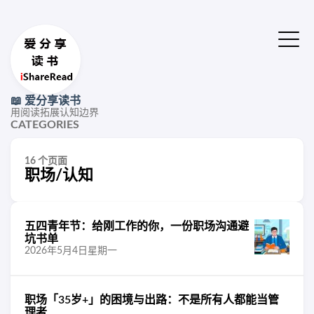
📖 爱分享读书
用阅读拓展认知边界
CATEGORIES
16 个页面
职场/认知
五四青年节：给刚工作的你，一份职场沟通避
坑书单
2026年5月4日星期一
职场「35岁+」的困境与出路：不是所有人都能当管
理者