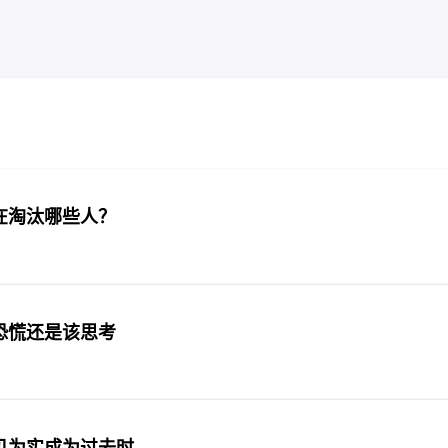
I正在淘汰哪些人？
恐慌还是该思考