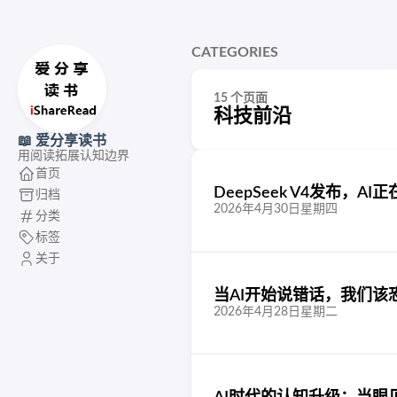
CATEGORIES
15 个页面
科技前沿
📖 爱分享读书
用阅读拓展认知边界
首页
DeepSeek V4发布，A
归档
2026年4月30日星期四
分类
标签
关于
当AI开始说错话，我们该
2026年4月28日星期二