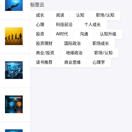
标签云
成长
阅读
认知
职场/认知
心理
科技前沿
个人成长
投资
AI时代
沟通
认知升级
投资理财
国际政治
职场成长
商业/投资
地缘政治
职场/认知
读书推荐
商业思维
心理学