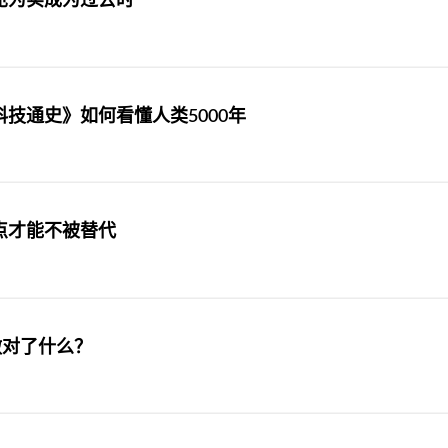
见为实成为过去时
科技通史》如何看懂人类5000年
点才能不被替代
ic做对了什么？