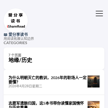
📖 爱分享读书
用阅读拓展认知边界
CATEGORIES
7 个页面
地缘/历史
为什么明朝灭亡的教训，2026年的职场人一定
要懂？
2026年4月28日星期二
志愿军遗骸归国，这5本书带你读懂家国情怀
与历史重量