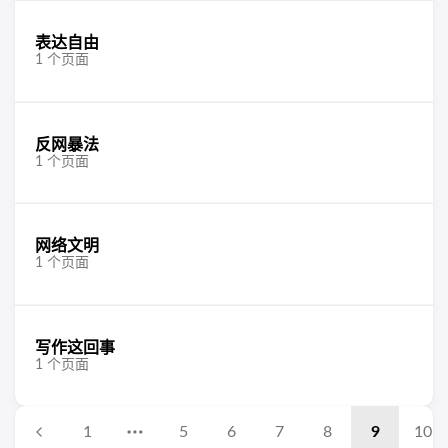
表达自由
1 个页面
反网暴法
1 个页面
网络文明
1 个页面
写作这回事
1 个页面
1
5
6
7
8
9
10