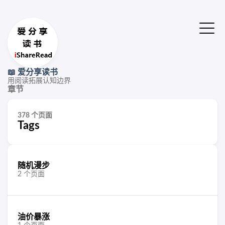
📖 爱分享读书
用阅读拓展认知边界
章节
378 个页面
Tags
随机漫步
2 个页面
油价暴涨