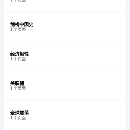
1 个页面
剑桥中国史
1 个页面
经济韧性
1 个页面
美联储
1 个页面
全球震荡
1 个页面