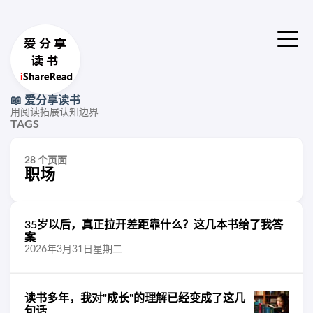
📖 爱分享读书
用阅读拓展认知边界
TAGS
28 个页面
职场
35岁以后，真正拉开差距靠什么？这几本书给了我答
案
2026年3月31日星期二
读书多年，我对"成长"的理解已经变成了这几
句话