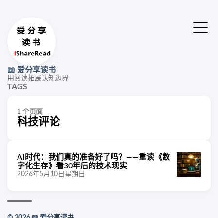
📖 爱分享读书
用阅读拓展认知边界
TAGS
1 个页面
科技评论
AI时代：我们真的准备好了吗？——重读《数
字化生存》看30年后的技术现实
2026年5月10日星期日
© 2026 📖 爱分享读书