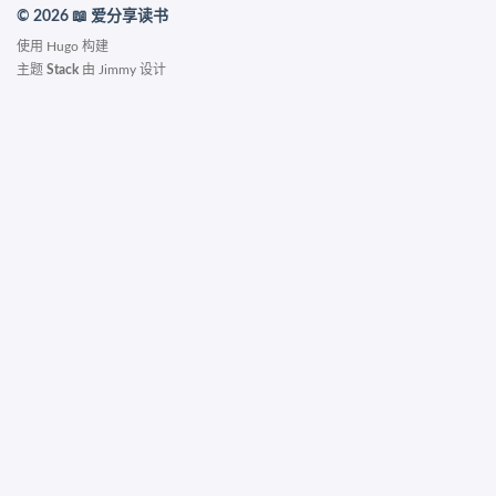
© 2026 📖 爱分享读书
使用
Hugo
构建
主题
Stack
由
Jimmy
设计