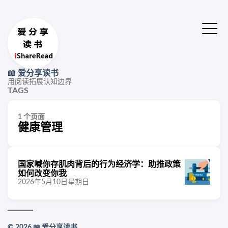
📖 爱分享读书
用阅读拓展认知边界
TAGS
1 个页面
健康管理
国家喊你存肌肉背后的行为经济学：助推政策
如何改变你我
2026年5月10日星期日
© 2026 📖 爱分享读书