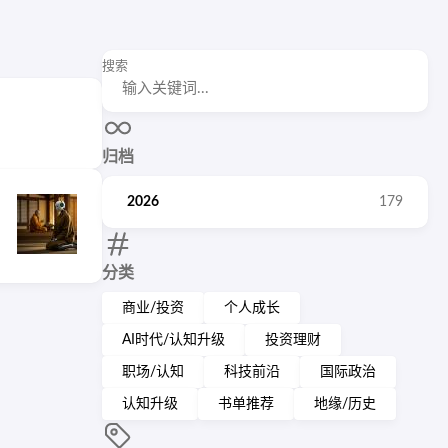
搜索
归档
2026
179
分类
商业/投资
个人成长
AI时代/认知升级
投资理财
职场/认知
科技前沿
国际政治
认知升级
书单推荐
地缘/历史