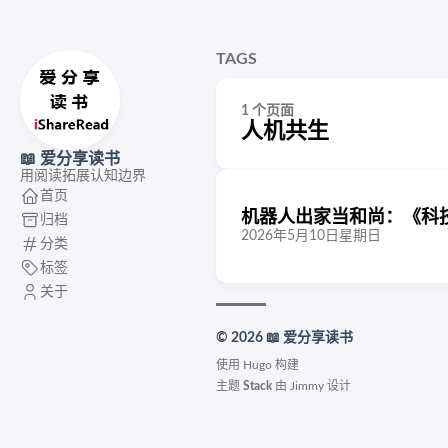
TAGS
1 个页面
人机共生
📖 爱分享读书
用阅读拓展认知边界
首页
机器人出家当和尚：《科
归档
2026年5月10日星期日
分类
标签
关于
© 2026 📖 爱分享读书
使用
Hugo
构建
主题
Stack
由
Jimmy
设计