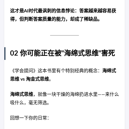
这才是AI时代最讽刺的信息悖论：答案越来越容易获
得，但判断答案质量的能力，却成了稀缺品。
02 你可能正在被"海绵式思维"害死
《学会提问》这本书里有个特别经典的概念：
海绵式
思维 vs 淘金式思维
。
海绵式思维
，就像一块干燥的海绵扔进水里——来什么
吸什么，毫无筛选。
回想一下你的日常：