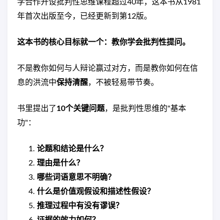
学合作开设批判性思维课程超过40年，这本书从1981
年首次出版至今，已经更新到第12版。
这本书的核心目标就一个：教你学会批判性提问。
不是教你如何与人辩论赢过对方，而是教你如何在信
息的洪流中
保持清醒
，不被轻易带节奏。
书里提出了
10个关键问题
，是批判性思维的"基本
功"：
论题和结论是什么？
理由是什么？
哪些词语意思不明确？
什么是价值观假设和描述性假设？
推理过程中有没有谬误？
证据的效力如何？