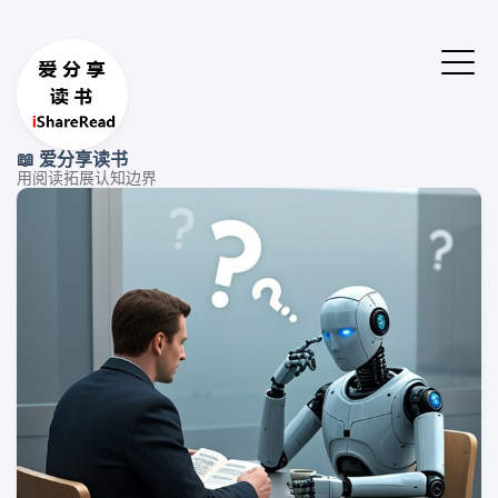
📖 爱分享读书
用阅读拓展认知边界