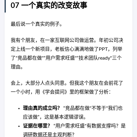
07 一个真实的改变故事
最后说一个真实的例子。
我有个朋友，在一家互联网公司做运营。年初公司决
定上线一个新项目，老板信心满满地做了PPT，列举
了"竞品都在做"“用户需求旺盛"“技术团队ready"三个
理由。
会上，大部分人点头同意。但我这个朋友在会前花了
一个小时，用《学会提问》里的框架做了分析：
理由真的成立吗？
“竞品都在做"不等于"我们也
应该做”，这是基本逻辑谬误。
证据在哪里？
“用户需求旺盛"有数据支撑吗？是
调研数据还是主观判断？