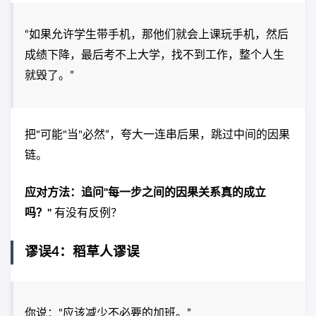
“如果允许学生带手机，那他们就会上课玩手机，然后
成绩下降，最后考不上大学，找不到工作，整个人生
就毁了。”
把"可能"当"必然”，夸大一连串后果，跳过中间的因果
链。
应对方法：追问"每一步之间的因果关系真的成立
吗？"
有没有反例？
谬误4：稻草人谬误
你说：“应该减少不必要的加班。”