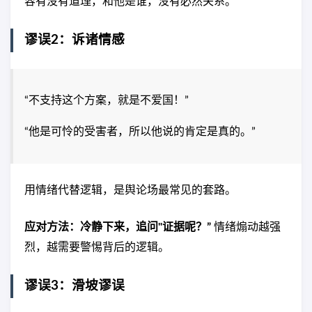
容有没有道理，和他是谁，没有必然关系。
谬误2：诉诸情感
“不支持这个方案，就是不爱国！”
“他是可怜的受害者，所以他说的肯定是真的。”
用情绪代替逻辑，是舆论场最常见的套路。
应对方法：冷静下来，追问"证据呢？”
情绪煽动越强
烈，越需要警惕背后的逻辑。
谬误3：滑坡谬误