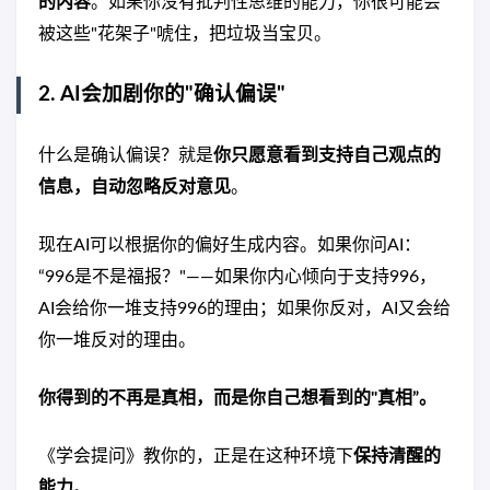
的内容
。如果你没有批判性思维的能力，你很可能会
被这些"花架子"唬住，把垃圾当宝贝。
2. AI会加剧你的"确认偏误"
什么是确认偏误？就是
你只愿意看到支持自己观点的
信息，自动忽略反对意见
。
现在AI可以根据你的偏好生成内容。如果你问AI：
“996是不是福报？"——如果你内心倾向于支持996，
AI会给你一堆支持996的理由；如果你反对，AI又会给
你一堆反对的理由。
你得到的不再是真相，而是你自己想看到的"真相”。
《学会提问》教你的，正是在这种环境下
保持清醒的
能力
。