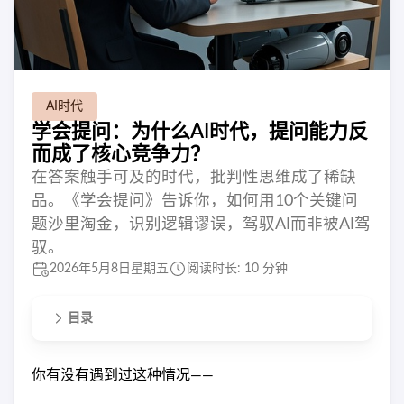
AI时代
学会提问：为什么AI时代，提问能力反
而成了核心竞争力？
在答案触手可及的时代，批判性思维成了稀缺
品。《学会提问》告诉你，如何用10个关键问
题沙里淘金，识别逻辑谬误，驾驭AI而非被AI驾
驭。
2026年5月8日星期五
阅读时长: 10 分钟
目录
你有没有遇到过这种情况——