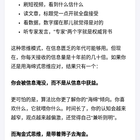
刷短视频，看到什么信什么
读文章，标题党一点开就全盘接受
看数据，数字摆在那儿就觉得是对的
听专家发言，“专家"两个字就是权威背书
这种思维模式，在信息匮乏的年代可能够用。但现
在，你每天接收的信息量是十年前的几十倍。如果你
还是用海绵式思维应对，结果只有一个：
你会被信息淹没，而不是从信息中获益。
更可怕的是，算法比你更了解你的"海绵"倾向。你喜
欢什么，它就喂你什么。时间长了，你的认知会越来
越窄，观点越来越偏激，还觉得自己"兼听则明”。
而淘金式思维，是带着筛子去淘金。