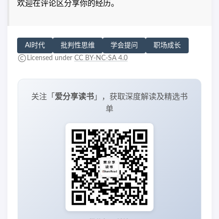
欢迎在评论区分享你的经历。
AI时代
批判性思维
学会提问
职场成长
Licensed under
CC BY-NC-SA 4.0
关注「
爱分享读书
」，获取深度解读及精选书
单