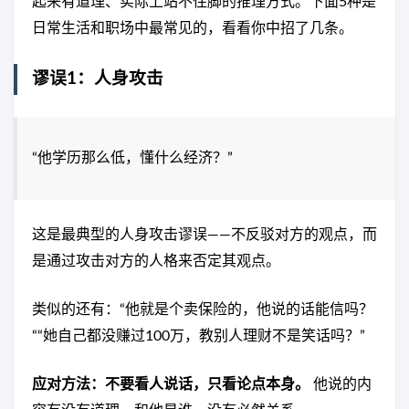
起来有道理、实际上站不住脚的推理方式。下面5种是
日常生活和职场中最常见的，看看你中招了几条。
谬误1：人身攻击
“他学历那么低，懂什么经济？”
这是最典型的人身攻击谬误——不反驳对方的观点，而
是通过攻击对方的人格来否定其观点。
类似的还有：“他就是个卖保险的，他说的话能信吗？
““她自己都没赚过100万，教别人理财不是笑话吗？”
应对方法：不要看人说话，只看论点本身。
他说的内