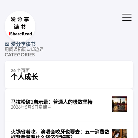
📖 爱分享读书
用阅读拓展认知边界
CATEGORIES
26 个页面
个人成长
马拉松破2启示录：普通人的极致坚持
2026年5月6日星期三
火锅省着吃，演唱会咬牙也要去：五一消费数
据背后藏着什么经济学秘密？